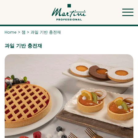
Skip
to
content
Home
>
잼
>
과일 기반 충전재
과일 기반 충전재