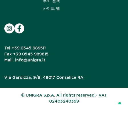
쿠키 정책
사이트 맵
Tel
+39 0545 989511
Fax
+39 0545 989615
Mail
info@unigra.it
Via Gardizza, 9/B, 48017 Conselice RA
© UNIGRA S.p.A. All rights reserved.- VAT
02403240399
Your Privacy Choices
Notice at collection