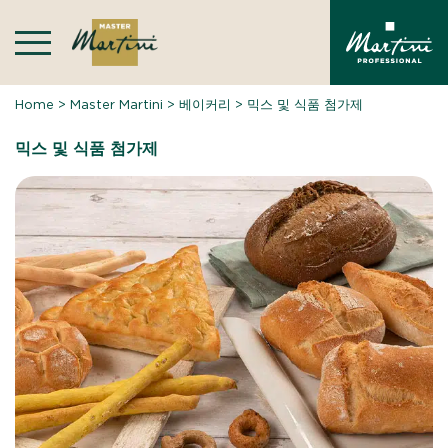
Skip
to
content
Home
>
Master Martini
>
베이커리
>
믹스 및 식품 첨가제
믹스 및 식품 첨가제