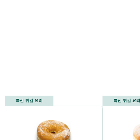
특선 튀김 요리
특선 튀김 요