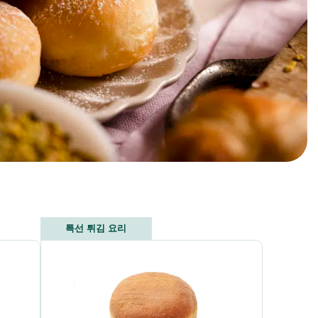
특선 튀김 요리