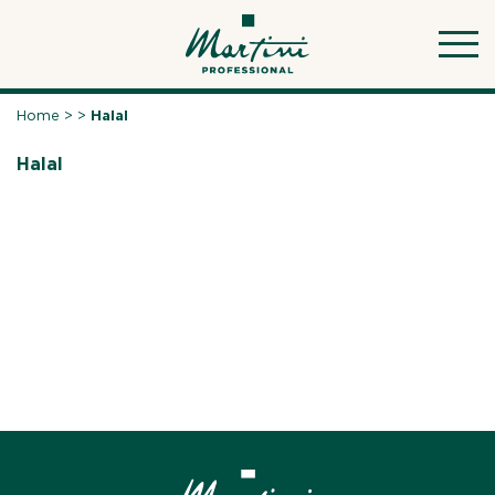
Skip
to
content
Home
>
>
Halal
Halal