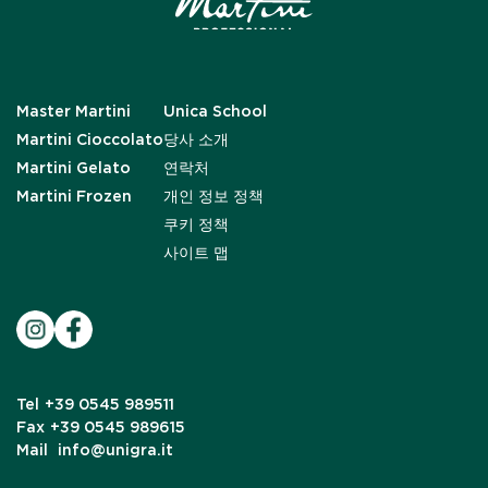
Master Martini
Unica School
Martini Cioccolato
당사 소개
Martini Gelato
연락처
Martini Frozen
개인 정보 정책
쿠키 정책
사이트 맵
Tel
+39 0545 989511
Fax
+39 0545 989615
Mail
info@unigra.it