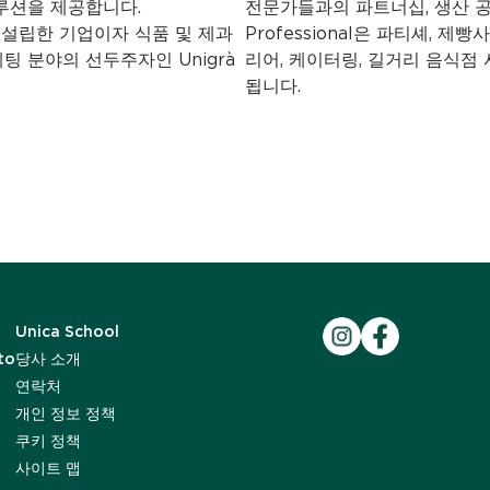
루션을 제공합니다.
전문가들과의 파트너십, 생산 공정
ni가 설립한 기업이자 식품 및 제과
Professional은 파티셰, 제
팅 분야의 선두주자인 Unigrà
리어, 케이터링, 길거리 음식
됩니다.
Unica School
to
당사 소개
연락처
개인 정보 정책
쿠키 정책
사이트 맵