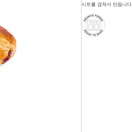
시트를 겹쳐서 만듭니다.