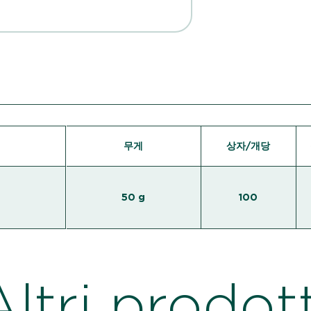
무게
상자/개당
50 g
100
Altri prodott