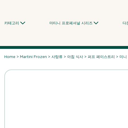
Skip
to
content
카테고리
마티니 프로페셔널 시리즈
다
Home
>
Martini Frozen
>
사탕류
>
아침 식사
>
퍼프 페이스트리
>
미니 