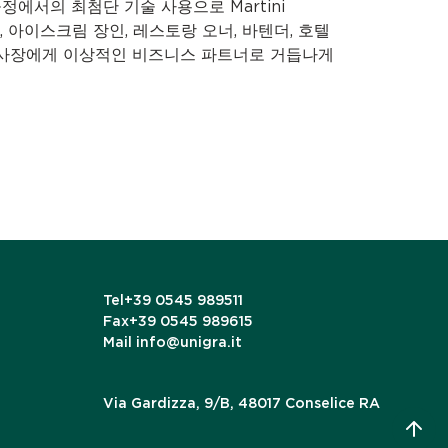
에서의 최첨단 기술 사용으로 Martini
빵사, 아이스크림 장인, 레스토랑 오너, 바텐더, 호텔
점 사장에게 이상적인 비즈니스 파트너로 거듭나게
Tel
+39 0545 989511
Fax
+39 0545 989615
Mail
info@unigra.it
Via Gardizza, 9/B, 48017 Conselice RA