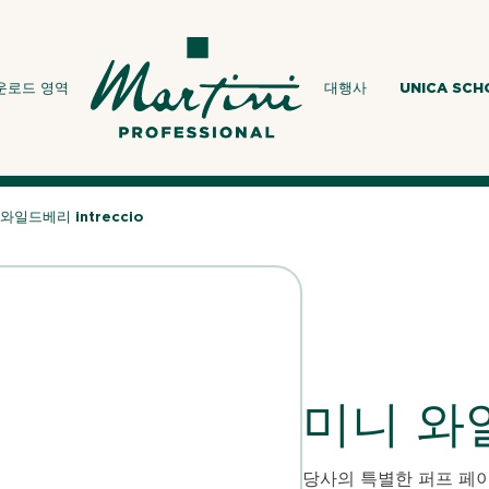
운로드 영역
대행사
UNICA SC
와일드베리 intreccio
미니 와일
당사의 특별한 퍼프 페