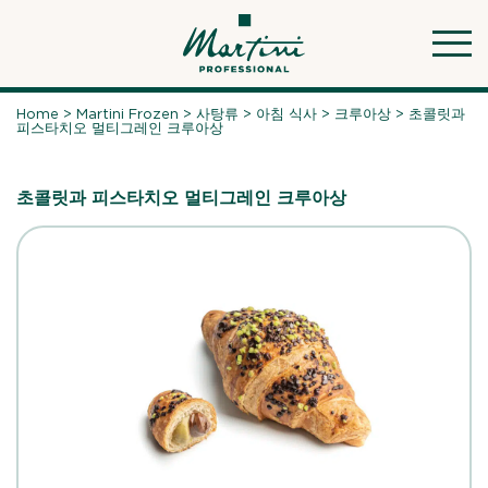
Skip
to
content
Home
>
Martini Frozen
>
사탕류
>
아침 식사
>
크루아상
>
초콜릿과
피스타치오 멀티그레인 크루아상
초콜릿과 피스타치오 멀티그레인 크루아상