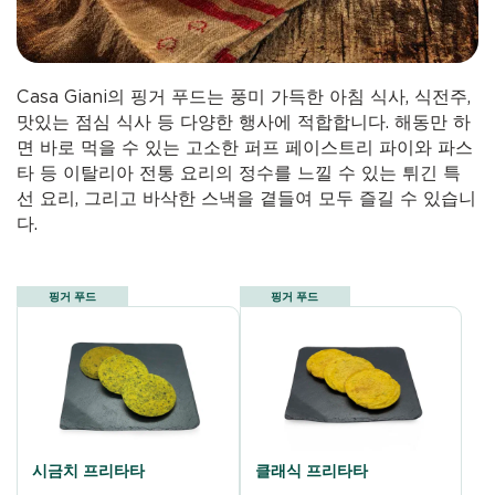
Casa Giani의 핑거 푸드는 풍미 가득한 아침 식사, 식전주,
맛있는 점심 식사 등 다양한 행사에 적합합니다. 해동만 하
면 바로 먹을 수 있는 고소한 퍼프 페이스트리 파이와 파스
타 등 이탈리아 전통 요리의 정수를 느낄 수 있는 튀긴 특
선 요리, 그리고 바삭한 스낵을 곁들여 모두 즐길 수 있습니
다.
핑거 푸드
핑거 푸드
시금치 프리타타
클래식 프리타타