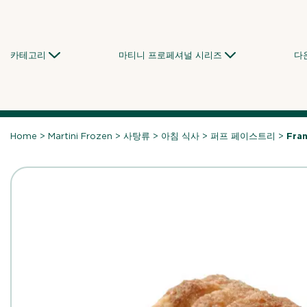
Skip
to
content
카테고리
마티니 프로페셔널 시리즈
다
Home
>
Martini Frozen
>
사탕류
>
아침 식사
>
퍼프 페이스트리
>
Fra