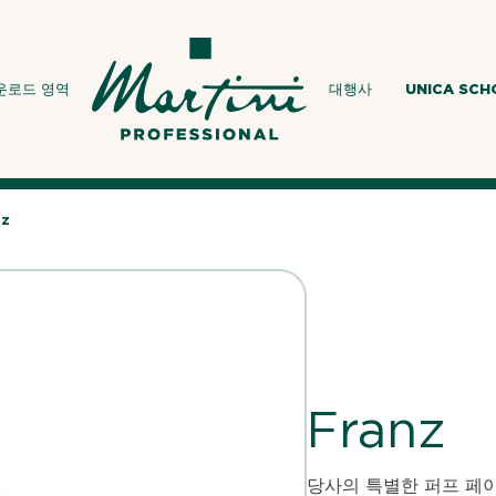
운로드 영역
대행사
UNICA SC
nz
Franz
당사의 특별한 퍼프 페