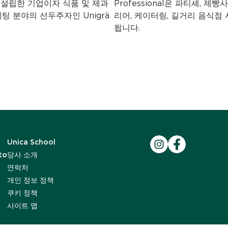
ni가 설립한 기업이자 식품 및 제과
Professional은 파티셰, 제
팅 분야의 선두주자인 Unigrà
리어, 케이터링, 길거리 음식
됩니다.
Unica School
to
당사 소개
연락처
개인 정보 정책
쿠키 정책
사이트 맵