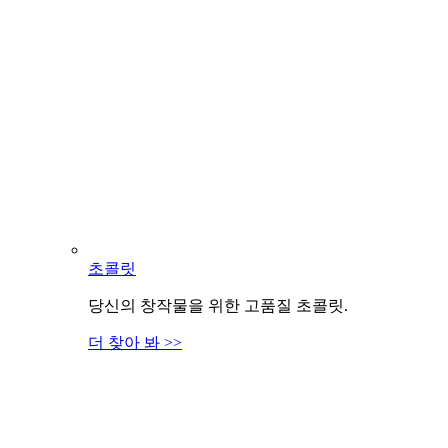
초콜릿
당신의 창작물을 위한 고품질 초콜릿.
더 찾아 봐 >>