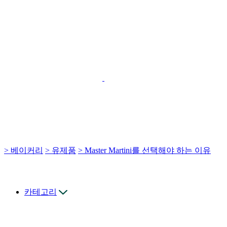
> 베이커리
> 유제품
> Master Martini를 선택해야 하는 이유
카테고리