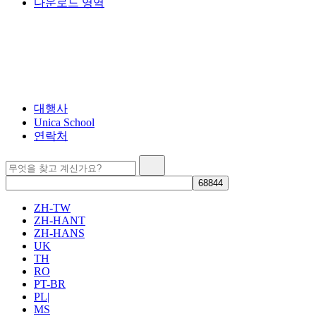
다운로드 영역
대행사
Unica School
연락처
ZH-TW
ZH-HANT
ZH-HANS
UK
TH
RO
PT-BR
PL|
MS