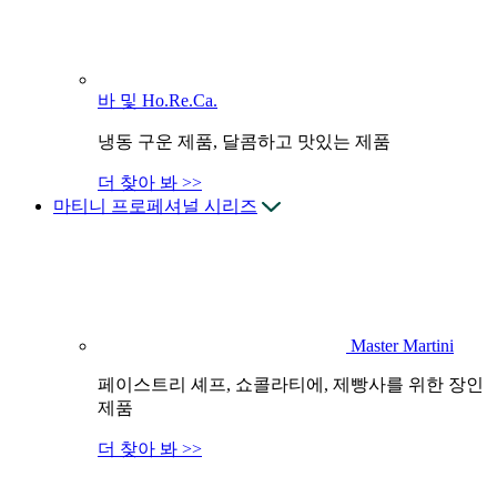
바 및 Ho.Re.Ca.
냉동 구운 제품, 달콤하고 맛있는 제품
더 찾아 봐 >>
마티니 프로페셔널 시리즈
Master Martini
페이스트리 셰프, 쇼콜라티에, 제빵사를 위한 장인
제품
더 찾아 봐 >>